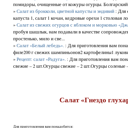
помидоры, очищенные от кожуры огурцы. Болгарский п
»
Салат из брокколи, цветной капусты и эндивий
: Для 
капуста 1, салат 1 кочан, кедровые орехи 1 столовая ло
»
Салат из свежих огурцов с яблоком и морковью «Д
пробуя шашлык, нам подавали в качестве сопровожден
простенько, мило и све...
»
Салат «Белый лебедь».
: Для приготовления вам пона
филе200 г свежих шампиньонов2 картофелины1 луковиц
»
Рецепт: салат «Радуга».
: Для приготовления вам по
свежие – 2 шт.Огурцы свежие – 2 шт.Огурцы соленые –
Салат «Гнездо глуха
Для приготовления вам понадобится: