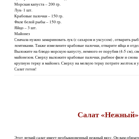
Морская капуста – 200 гр.
Лук- 1 шт.
Крабовые палочки – 150 гр.
Филе белой рыбы – 150 гр.
Яйцо – 3 шт.
Майонез
Сначала нужно замариновать лук (с сахаром и уксусом) , отварить рыб
ломтиками. Также измельчите крабовые палочки, отварите яйца и отдел
Выложите на блюдо морскую капусту, немного ее порубив (4-5 см), св
майонезом. Сверху выложите крабовые палочки, рыбное филе и снова 
крупную терку и майонез. Сверху на мелкую терку потрите желток и ук
Салат готов!
Салат «Нежный»
Этот легкий салат имеет необыкновенный нежный вкус. Он вам обязат