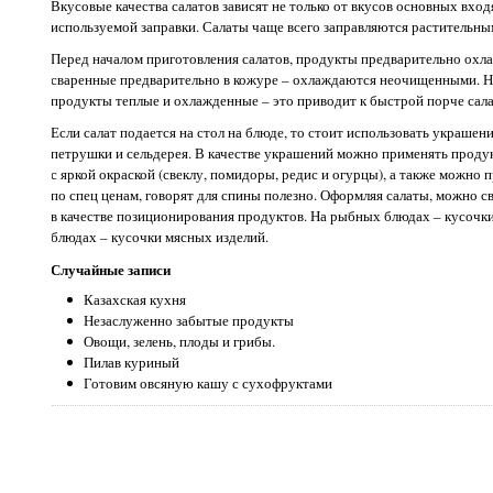
Вкусовые качества салатов зависят не только от вкусов основных вход
используемой заправки. Салаты чаще всего заправляются растительны
Перед началом приготовления салатов, продукты предварительно охл
сваренные предварительно в кожуре – охлаждаются неочищенными. Н
продукты теплые и охлажденные – это приводит к быстрой порче сала
Если салат подается на стол на блюде, то стоит использовать украшения
петрушки и сельдерея. В качестве украшений можно применять продук
с яркой окраской (свеклу, помидоры, редис и огурцы), а также можно
по спец ценам, говорят для спины полезно. Оформляя салаты, можно
в качестве позиционирования продуктов. На рыбных блюдах – кусочк
блюдах – кусочки мясных изделий.
Случайные записи
Казахская кухня
Незаслуженно забытые продукты
Овощи, зелень, плоды и грибы.
Пилав куриный
Готовим овсяную кашу с сухофруктами