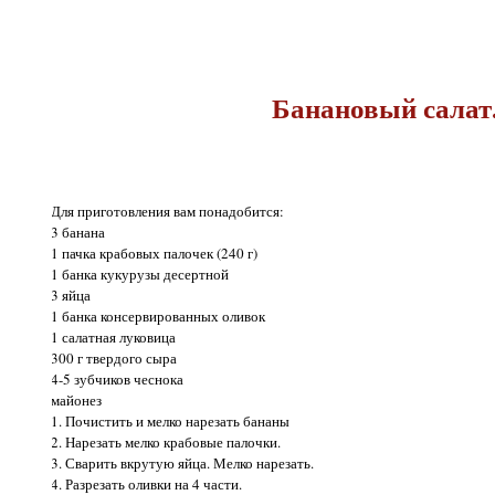
Банановый салат
Для приготовления вам понадобится:
3 банана
1 пачка крабовых палочек (240 г)
1 банка кукурузы десертной
3 яйца
1 банка консервированных оливок
1 салатная луковица
300 г твердого сыра
4-5 зубчиков чеснока
майонез
1. Почистить и мелко нарезать бананы
2. Нарезать мелко крабовые палочки.
3. Сварить вкрутую яйца. Мелко нарезать.
4. Разрезать оливки на 4 части.