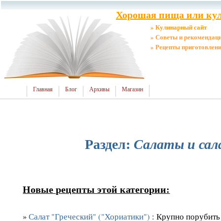
Хорошая пища или кул
» Кулинарный сайт
» Советы и рекомендац
» Рецепты приготовлен
Главная
Блог
Архивы
Магазин
Раздел:
Салаты и са
Новые рецепты этой категории:
»
Салат "Греческий" ("Хориатики")
: Крупно порубить