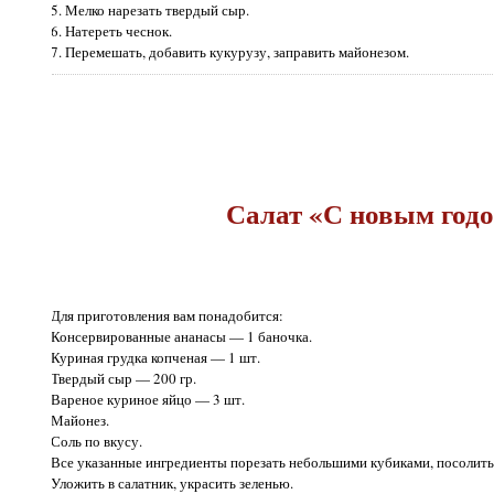
5. Мелко нарезать твердый сыр.
6. Натереть чеснок.
7. Перемешать, добавить кукурузу, заправить майонезом.
Салат «С новым годо
Для приготовления вам понадобится:
Консервированные ананасы — 1 баночка.
Куриная грудка копченая — 1 шт.
Твердый сыр — 200 гр.
Вареное куриное яйцо — 3 шт.
Майонез.
Соль по вкусу.
Все указанные ингредиенты порезать небольшими кубиками, посолить
Уложить в салатник, украсить зеленью.