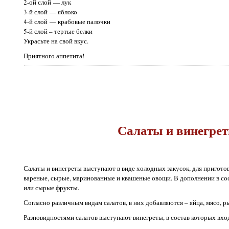
2-ой слой — лук
3-й слой — яблоко
4-й слой — крабовые палочки
5-й слой – тертые белки
Украсьте на свой вкус.
Приятного аппетита!
Салаты и винегре
Салаты и винегреты выступают в виде холодных закусок, для пригот
вареные, сырые, маринованные и квашеные овощи. В дополнении в со
или сырые фрукты.
Согласно различным видам салатов, в них добавляются – яйца, мясо, р
Разновидностями салатов выступают винегреты, в состав которых вход