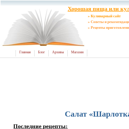
Хорошая пища или кул
» Кулинарный сайт
» Советы и рекомендац
» Рецепты приготовлен
Главная
Блог
Архивы
Магазин
Салат «Шарлотк
Последние рецепты: