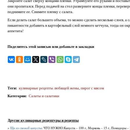
Закройте салат сверху концами пленки. Утрамбуйте его руками и поставьт
они пропитался. Перед подачей на стол разверните концы пленки, перевер
поднимите ее. Снимите пленку с салата.
Если делать салат большего объема, то можно сделать несколько слоев, а
пикантности добавить в картофельный слой немного кетчупа, тогда он ок
аппетита!
Поделитесь этой записью или добавьте в закладки
Теги
:
кулинарные рецепты любящей жены
,
пирог с мясом
Категории
:
Салаты и салатики
Другие кулинарные рецептуры и рецепты
»
Щи из свежей капусты
: ЧТО НУЖНО:Капуста – 100 г, Морковь – 15 г, Помидоры – 20