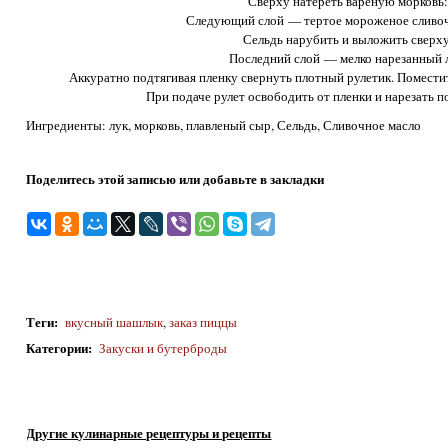
Сверху натереть вареную морковь
Следующий слой — тертое мороженое сливоч
Сельдь нарубить и выложить сверху
Последний слой — мелко нарезанный 
Аккуратно подтягивая пленку свернуть плотный рулетик. Поместит
При подаче рулет освободить от пленки и нарезать 
Ингредиенты: лук, морковь, плавленый сыр, Сельдь, Сливочное масло
Поделитесь этой записью или добавьте в закладки
Теги
:
вкусный шашлык
,
заказ пиццы
Категории
:
Закуски и бутерброды
Другие кулинарные рецептуры и рецепты