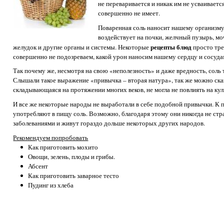
не переваривается и никак им не усваиваетс
совершенно не имеет.
Поваренная соль наносит нашему организму
воздействует на почки, желчный пузырь, м
рецепты блюд
желудок и другие органы и системы. Некоторые
просто тре
совершенно не подозреваем, какой урон наносим нашему сердцу и сосуда
Так почему же, несмотря на свою «неполезность» и даже вредность, соль 
Слышали такое выражение «привычка – вторая натура», так же можно сказ
складывающаяся на протяжении многих веков, не могла не повлиять на ку
И все же некоторые народы не выработали в себе подобной привычки. К 
употребляют в пищу соль. Возможно, благодаря этому они никогда не ст
заболеваниями и живут гораздо дольше некоторых других народов.
Рекомендуем попробовать
Как приготовить мохито
Овощи, зелень, плоды и грибы.
Абсент
Как приготовить заварное тесто
Пудинг из хлеба