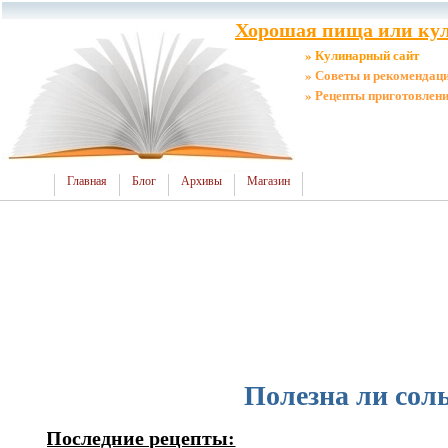
Хорошая пища или кул
» Кулинарный сайт
» Советы и рекомендац
» Рецепты приготовлен
Главная
Блог
Архивы
Магазин
Полезна ли сол
Последние рецепты: