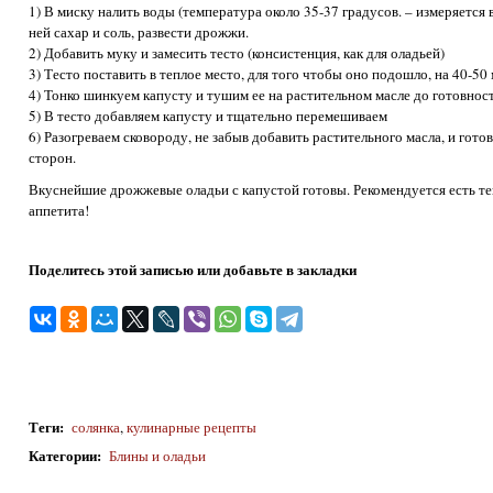
1) В миску налить воды (температура около 35-37 градусов. – измеряется
ней сахар и соль, развести дрожжи.
2) Добавить муку и замесить тесто (консистенция, как для оладьей)
3) Тесто поставить в теплое место, для того чтобы оно подошло, на 40-50
4) Тонко шинкуем капусту и тушим ее на растительном масле до готовнос
5) В тесто добавляем капусту и тщательно перемешиваем
6) Разогреваем сковороду, не забыв добавить растительного масла, и гот
сторон.
Вкуснейшие дрожжевые оладьи с капустой готовы. Рекомендуется есть те
аппетита!
Поделитесь этой записью или добавьте в закладки
Теги
:
солянка
,
кулинарные рецепты
Категории
:
Блины и оладьи