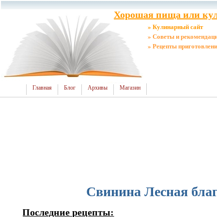
Хорошая пища или кул
» Кулинарный сайт
» Советы и рекомендац
» Рецепты приготовлен
Главная
Блог
Архивы
Магазин
Свинина Лесная благ
Последние рецепты: