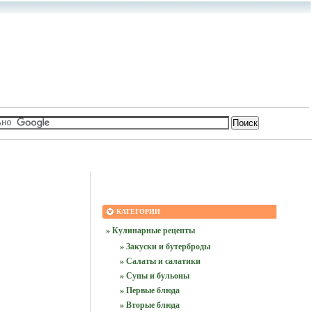
КАТЕГОРИИ
» Кулинарные рецепты
» Закуски и бутерброды
» Салаты и салатики
» Супы и бульоны
» Первые блюда
» Вторые блюда