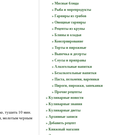
» Мясные блюда
» Рыба и морепродукты
» Гарниры из грибов
» Овощные гарниры
» Рецепты из крупы
» Блины и оладьи
» Консервирование
» Торты и пирожные
» Выпечка и десерты
» Соусы и приправы
» Алкогольные напитки
» Безалкогольные напитки
» Паста, пельмени, вареники
» Пироги, пирожки, запеканки
» Прочие рецепты
» Кулинарные новости
» Кулинарные знания
» Кулинарные диеты
ко, тушить 10 мин.
» Архивные записи
ри, молотым черным
» Добавить рецепт
» Книжный магазин