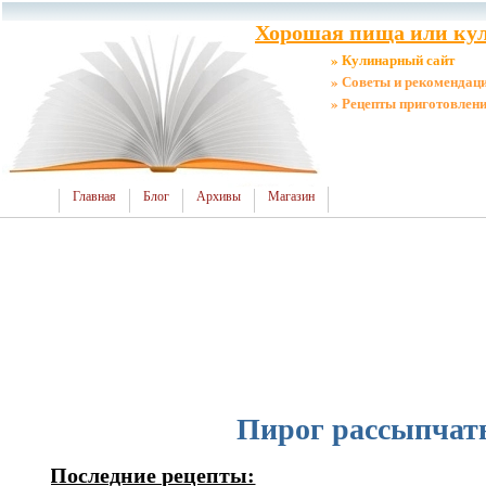
Хорошая пища или кул
» Кулинарный сайт
» Советы и рекомендац
» Рецепты приготовлен
Главная
Блог
Архивы
Магазин
Пирог рассыпча
Последние рецепты: