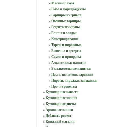
» Мясные блюда
» Рыба и морепродукты
» Гарниры из грибов
» Овощные гарниры
» Рецепты из крупы
» Блины и оладьи
» Консервирование
» Торты и пирожные
» Выпечка и десерты
» Соусы и приправы
» Алкогольные напитки
» Безалкогольные напитки
» Паста, пельмени, вареники
» Пироги, пирожки, запеканки
» Прочие рецепты
» Кулинарные новости
» Кулинарные знания
» Кулинарные диеты
» Архивные записи
» Добавить рецепт
» Книжный магазин