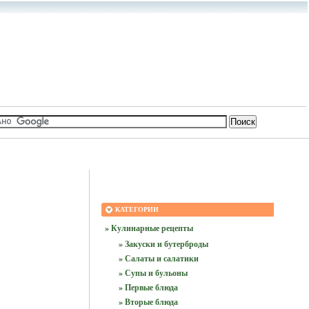
КАТЕГОРИИ
» Кулинарные рецепты
» Закуски и бутерброды
» Салаты и салатики
» Супы и бульоны
» Первые блюда
» Вторые блюда