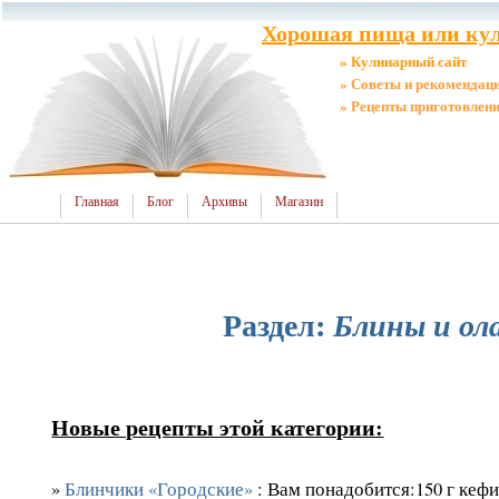
Хорошая пища или кул
» Кулинарный сайт
» Советы и рекомендац
» Рецепты приготовлен
Главная
Блог
Архивы
Магазин
Раздел:
Блины и ол
Новые рецепты этой категории:
»
Блинчики «Городские»
: Вам понадобится:150 г кеф