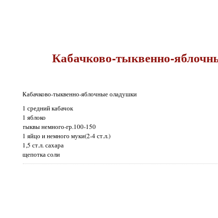
Кабачково-тыквенно-яблочн
Кабачково-тыквенно-яблочные оладушки
1 средний кабачок
1 яблоко
тыквы немного-гр.100-150
1 яйцо и немного муки(2-4 ст.л.)
1,5 ст.л. сахара
щепотка соли