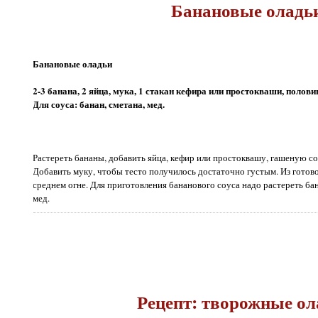
Банановые оладь
Банановые оладьи
2-3 банана, 2 яйца, мука, 1 стакан кефира или простокваши, половин
Для соуса: банан, сметана, мед.
Растереть бананы, добавить яйца, кефир или простоквашу, гашеную со
Добавить муку, чтобы тесто получилось достаточно густым. Из готово
среднем огне. Для приготовления бананового соуса надо растереть бан
мед.
Рецепт: творожные ол