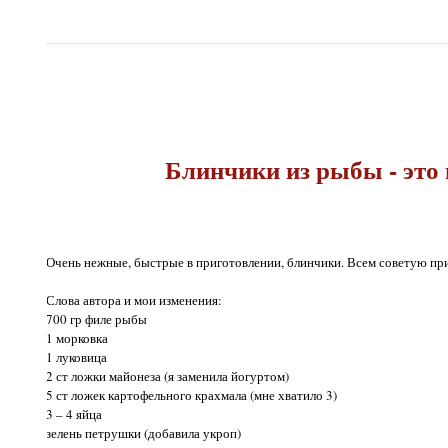
Блинчики из рыбы - это 
Очень нежные, быстрые в приготовлении, блинчики. Всем советую пр
Слова автора и мои изменения:
700 гр филе рыбы
1 морковка
1 луковица
2 ст ложки майонеза (я заменила йогуртом)
5 ст ложек картофельного крахмала (мне хватило 3)
3 – 4 яйца
зелень петрушки (добавила укроп)