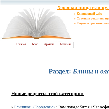
Хорошая пища или кул
» Кулинарный сайт
» Советы и рекомендац
» Рецепты приготовлен
Главная
Блог
Архивы
Магазин
Раздел:
Блины и ол
Новые рецепты этой категории:
»
Блинчики «Городские»
: Вам понадобится:150 г кеф