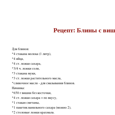
Рецепт: Блины с ви
Для блинов:
*4 стакана молока (1 литр),
*4 яйца,
*4 ст. ложки сахара,
*3/4 ч. ложки соли,
*3 стакана муки,
*3 ст. ложки растительного масла,
*сливочное масло - для смазывания блинов.
Начинка:
*650 г вишни без косточки,
*4 ст. ложки сахара + по вкусу,
*1 стакан сметаны,
*1 пакетик ванильного сахара (можно 2),
*2 столовые ложки крахмала.