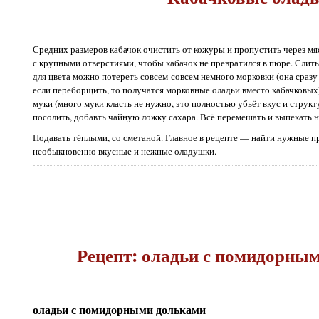
Средних размеров кабачок очистить от кожуры и пропустить через мя
с крупными отверстиями, чтобы кабачок не превратился в пюре. Слить 
для цвета можно потереть совсем-совсем немного морковки (она сразу
если переборщить, то получатся морковные оладьи вместо кабачковых)
муки (много муки класть не нужно, это полностью убьёт вкус и струк
посолить, добавть чайную ложку сахара. Всё перемешать и выпекать н
Подавать тёплыми, со сметаной. Главное в рецепте — найти нужные п
необыкновенно вкусные и нежные оладушки.
Рецепт: оладьи с помидорны
оладьи с помидорными дольками