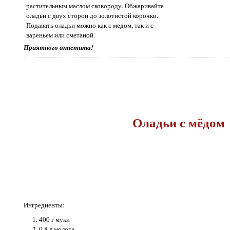
растительным маслом сковороду. Обжаривайте
оладьи с двух сторон до золотистой корочки.
Подавать оладьи можно как с медом, так и с
вареньем или сметаной.
Приятного аппетита!
Оладьи с мёдом
Ингредиенты:
400 г муки
0,8 л молока