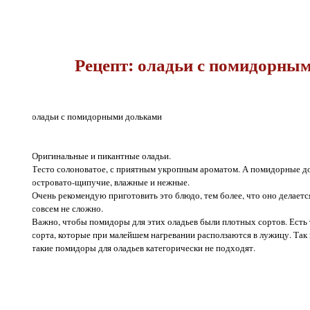
Рецепт: оладьи с помидорны
оладьи с помидорными дольками
Оригинальные и пикантные оладьи.
Тесто солоноватое, с приятным укропным ароматом. А помидорные д
островато-щипучие, влажные и нежные.
Очень рекомендую приготовить это блюдо, тем более, что оно делаетс
совсем не сложно.
Важно, чтобы помидоры для этих оладьев были плотных сортов. Есть 
сорта, которые при малейшем нагревании расползаются в лужицу. Так
такие помидоры для оладьев категорически не подходят.