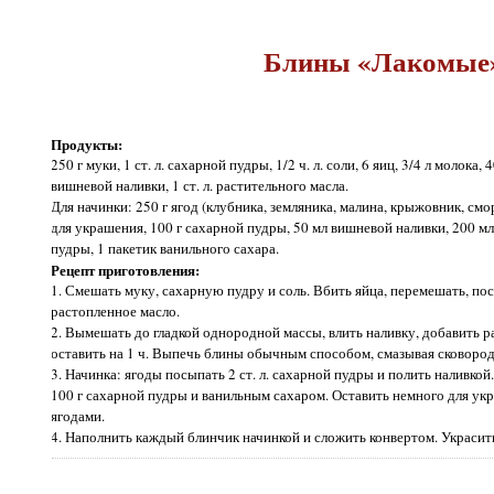
Блины «Лакомые
Продукты:
250 г муки, 1 ст. л. сахарной пудры, 1/2 ч. л. соли, 6 яиц, 3/4 л молока,
вишневой наливки, 1 ст. л. растительного масла.
Для начинки: 250 г ягод (клубника, земляника, малина, крыжовник, смо
для украшения, 100 г сахарной пудры, 50 мл вишневой наливки, 200 мл
пудры, 1 пакетик ванильного сахара.
Рецепт приготовления:
1. Смешать муку, сахарную пудру и соль. Вбить яйца, перемешать, по
растопленное масло.
2. Вымешать до гладкой однородной массы, влить наливку, добавить р
оставить на 1 ч. Выпечь блины обычным способом, смазывая сковоро
3. Начинка: ягоды посыпать 2 ст. л. сахарной пудры и полить наливко
100 г сахарной пудры и ванильным сахаром. Оставить немного для ук
ягодами.
4. Наполнить каждый блинчик начинкой и сложить конвертом. Украсит