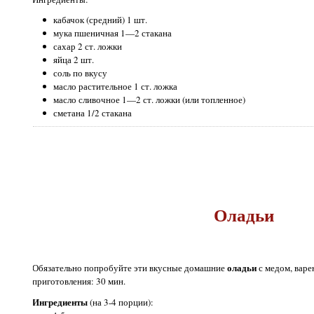
кабачок (средний) 1 шт.
мука пшеничная 1—2 стакана
сахар 2 ст. ложки
яйца 2 шт.
соль по вкусу
масло растительное 1 ст. ложка
масло сливочное 1—2 ст. ложки (или топленное)
сметана 1/2 стакана
Оладьи
оладьи
Обязательно попробуйте эти вкусные домашние
с медом, варе
приготовления: 30 мин.
Ингредиенты
(на 3-4 порции):