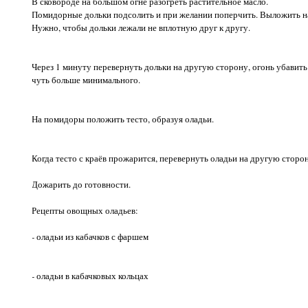
В сковороде на большом огне разогреть растительное масло.
Помидорные дольки подсолить и при желании поперчить. Выложить н
Нужно, чтобы дольки лежали не вплотную друг к другу.
Через 1 минуту перевернуть дольки на другую сторону, огонь убавить
чуть больше минимального.
На помидоры положить тесто, образуя оладьи.
Когда тесто с краёв прожарится, перевернуть оладьи на другую сторо
Дожарить до готовности.
Рецепты овощных оладьев:
- оладьи из кабачков с фаршем
- оладьи в кабачковых кольцах