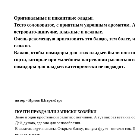
Оригинальные и пикантные оладьи.
Тесто солоноватое, с приятным укропным ароматом. 
островато-щипучие, влажные и нежные.
Очень рекомендую приготовить это блюдо, тем более, ч
сложно.
Важно, чтобы помидоры для этих оладьев были плотны
сорта, которые при малейшем нагревании расползаютс
помидоры для оладьев категорически не подходят.
автор - Ирина Штеренберг
ПОЧТИ ПРАВДА ИЛИ ЗАПИСКИ ХОЗЯЙКИ
Знаю я один простенький салатик с ветчиной. А тут как раз ветчина ос
Дай, думаю, сделаю для разнообразия.
В салатик идут ананасы. Открыла банку, вынула фрукт - остался сок. П
выливать жалко.