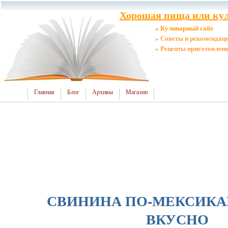
Хорошая пища или кул
» Кулинарный сайт
» Советы и рекомендац
» Рецепты приготовлен
Главная
Блог
Архивы
Магазин
СВИНИНА ПО-МЕКСИКА
ВКУСНО