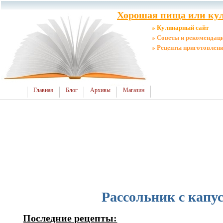
Хорошая пища или кул
» Кулинарный сайт
» Советы и рекомендац
» Рецепты приготовлен
Главная
Блог
Архивы
Магазин
Рассольник с капу
Последние рецепты: