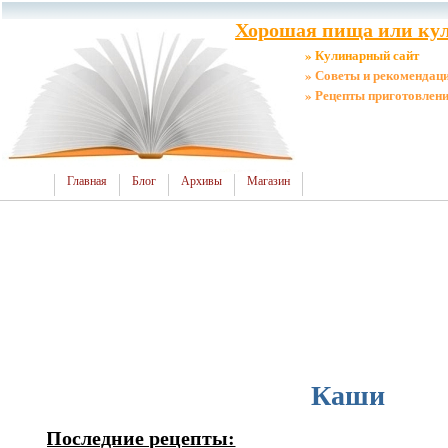
Хорошая пища или кул
» Кулинарный сайт
» Советы и рекомендац
» Рецепты приготовлен
Главная
Блог
Архивы
Магазин
Каши
Последние рецепты: