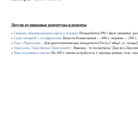
Другие кулинарные рецептуры и рецепты
»
Свинина, фаршированная сыром и зеленью
: Понадобится:200 г филе свинины1 дольк
»
Салат овощной с сухофруктами
: Капуста белокочанная — 400 г, морковь — 200 г,
»
Торт «Чернослив».
: Для приготовления вам понадобится:Тесто:2 яйца1 ст. сахара2
»
Один день. Один фильм. Один рецепт.
: Наконец - то посмотрела "Джули и Джулия
»
Икра из ревеня и свеклы
: На 100 г свеклы потребуется 1 черешок ревеня, соль, сах