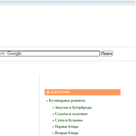
КАТЕГОРИИ
» Кулинарные рецепты
» Закуски и бутерброды
» Салаты и салатики
» Супы и бульоны
» Первые блюда
» Вторые блюда