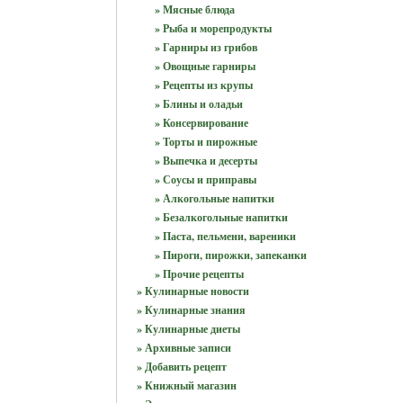
» Мясные блюда
» Рыба и морепродукты
» Гарниры из грибов
» Овощные гарниры
» Рецепты из крупы
» Блины и оладьи
» Консервирование
» Торты и пирожные
» Выпечка и десерты
» Соусы и приправы
» Алкогольные напитки
» Безалкогольные напитки
» Паста, пельмени, вареники
» Пироги, пирожки, запеканки
» Прочие рецепты
» Кулинарные новости
» Кулинарные знания
» Кулинарные диеты
» Архивные записи
» Добавить рецепт
» Книжный магазин