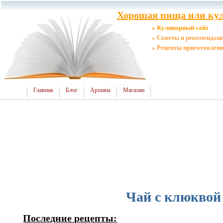
Хорошая пища или кул
» Кулинарный сайт
» Советы и рекомендац
» Рецепты приготовлен
Главная
Блог
Архивы
Магазин
Чай с клюквой
Последние рецепты: