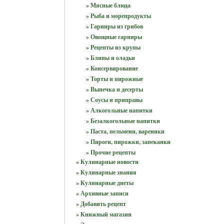
» Мясные блюда
» Рыба и морепродукты
» Гарниры из грибов
» Овощные гарниры
» Рецепты из крупы
» Блины и оладьи
» Консервирование
» Торты и пирожные
» Выпечка и десерты
» Соусы и приправы
» Алкогольные напитки
» Безалкогольные напитки
» Паста, пельмени, вареники
» Пироги, пирожки, запеканки
» Прочие рецепты
» Кулинарные новости
» Кулинарные знания
» Кулинарные диеты
» Архивные записи
» Добавить рецепт
» Книжный магазин