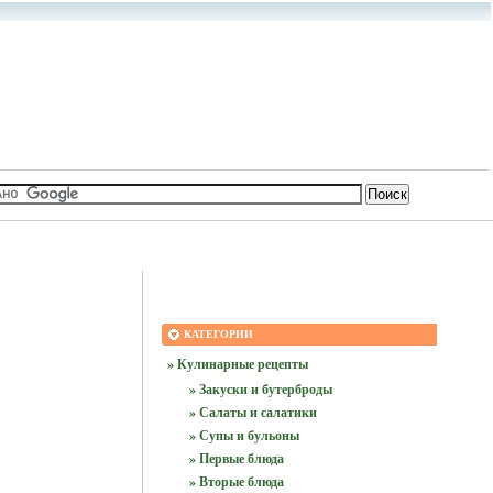
КАТЕГОРИИ
» Кулинарные рецепты
» Закуски и бутерброды
» Салаты и салатики
» Супы и бульоны
» Первые блюда
» Вторые блюда