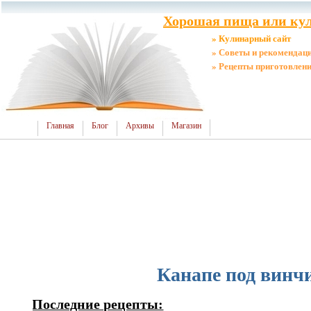
Хорошая пища или кул
» Кулинарный сайт
» Советы и рекомендац
» Рецепты приготовлен
Главная
Блог
Архивы
Магазин
Канапе под винч
Последние рецепты: