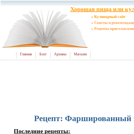
Хорошая пища или кул
» Кулинарный сайт
» Советы и рекомендац
» Рецепты приготовлен
Главная
Блог
Архивы
Магазин
Рецепт: Фаршированный 
Последние рецепты: