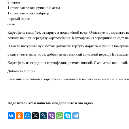
2 перца
1 столовая ложка сушеной мяты
1 столовая ложка чабреца
черный перец
соль
Картофель вымойте, отварите в подсолёной воде. Очистите и разрежьте н
ложкой выньте середину картофелины. Картофель из серединки пойдёт на
В масле потушите лук, потом добавьте тёртую морковь и фарш. Обжарива
Залить томатным пюре, добавить нарезанный соломкой перец. Перемешат
Картофель из середины картофелин, размять вилкой. Смешать с начинкой.
Добавить специи.
Заполнить половинки картофелин начинкой и выпекать в смазанной масло
Поделитесь этой записью или добавьте в закладки