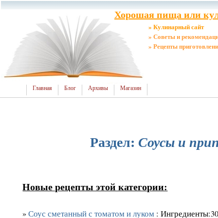
Хорошая пища или кул
» Кулинарный сайт
» Советы и рекомендац
» Рецепты приготовлен
Главная
Блог
Архивы
Магазин
Раздел:
Соусы и при
Новые рецепты этой категории:
»
Соус сметанный с томатом и луком
: Ингредиенты:30