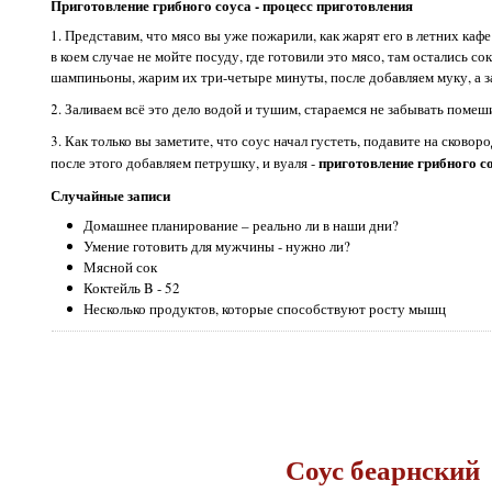
Приготовление грибного соуса - процесс приготовления
1. Представим, что мясо вы уже пожарили, как жарят его в летних каф
в коем случае не мойте посуду, где готовили это мясо, там остались со
шампиньоны, жарим их три-четыре минуты, после добавляем муку, а 
2. Заливаем всё это дело водой и тушим, стараемся не забывать помеш
3. Как только вы заметите, что соус начал густеть, подавите на сковор
приготовление грибного с
после этого добавляем петрушку, и вуаля -
Случайные записи
Домашнее планирование – реально ли в наши дни?
Умение готовить для мужчины - нужно ли?
Мясной сок
Коктейль B - 52
Несколько продуктов, которые способствуют росту мышц
Соус беарнский