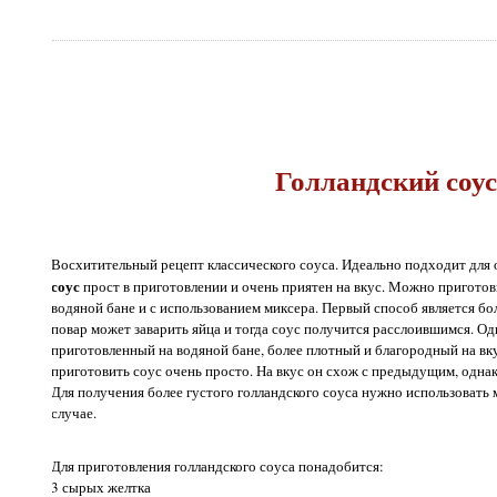
Голландский соу
Восхитительный рецепт классического соуса. Идеально подходит для
соус
прост в приготовлении и очень приятен на вкус. Можно приготов
водяной бане и с использованием миксера. Первый способ является бо
повар может заварить яйца и тогда соус получится расслоившимся. Од
приготовленный на водяной бане, более плотный и благородный на вк
приготовить соус очень просто. На вкус он схож с предыдущим, одна
Для получения более густого голландского соуса нужно использовать м
случае.
Для приготовления голландского соуса понадобится:
3 сырых желтка