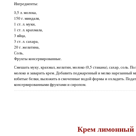
Ингредиенты:
0,5 л. молока,
150 г. миндаля,
1 ст. л. муки,
1 ст. л. крахмала,
3 яйца,
3 ст. л. сахара,
20 г. желатина,
Соль,
Фрукты консервированные.
Смешать муку, крахмал, желатин, молоко (0,5 стакана), сахар, соль. П
молоко и заварить крем. Добавить поджаренный и мелко нарезанный ми
взбитые белки, выложить в смоченные водой формы и охладить. Подат
консервированными фруктами и сиропом.
Крем лимонный