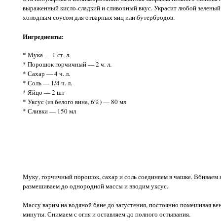
выраженный кисло-сладкий и сливочный вкус. Украсит любой зеленый
холодным соусом для отварных яиц или бутербродов.
Ингредиенты:
* Мука — 1 ст. л.
* Порошок горчичный — 2 ч. л.
* Сахар — 4 ч. л.
* Соль — 1/4 ч. л.
* Яйцо — 2 шт
* Уксус (из белого вина, 6%) — 80 мл
* Сливки — 150 мл
Муку, горчичный порошок, сахар и соль соединяем в чашке. Вбиваем 
размешиваем до однородной массы и вводим уксус.
Массу варим на водяной бане до загустения, постоянно помешивая вен
минуты. Снимаем с огня и оставляем до полного остывания.