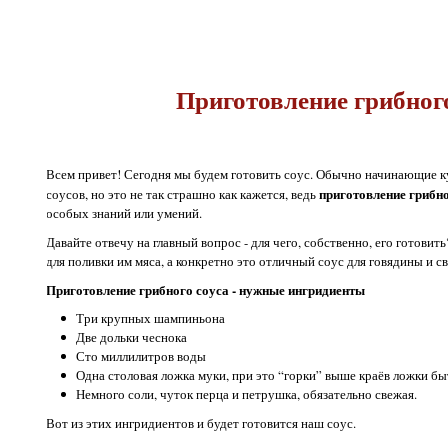
Приготовление грибного
Всем привет! Сегодня мы будем готовить соус. Обычно начинающие ку
приготовление грибн
соусов, но это не так страшно как кажется, ведь
особых знаний или умений.
Давайте отвечу на главный вопрос - для чего, собственно, его готови
для поливки им мяса, а конкретно это отличный соус для говядины и с
Приготовление грибного соуса - нужные ингридиенты
Три крупных шампиньона
Две дольки чеснока
Сто миллилитров воды
Одна столовая ложка муки, при это “горки” выше краёв ложки бы
Немного соли, чуток перца и петрушка, обязательно свежая.
Вот из этих ингридиентов и будет готовится наш соус.