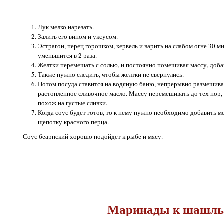
Лук мелко нарезать.
Залить его вином и уксусом.
Эстрагон, перец горошком, кервель и варить на слабом огне 30 ми
уменьшится в 2 раза.
Желтки перемешать с солью, и постоянно помешивая массу, доба
Также нужно следить, чтобы желтки не свернулись.
Потом посуда ставится на водяную баню, непрерывно размешива
растопленное сливочное масло. Массу перемешивать до тех пор, 
похож на густые сливки.
Когда соус будет готов, то к нему нужно необходимо добавить 
щепотку красного перца.
Соус беарнский хорошо подойдет к рыбе и мясу.
Маринады к шашл