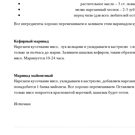
растительное масло – 3 ст. ложк
мелко нарезанный чеснок – 2-3 зуб
перец чили (для всех любителей ост
Все ингредиенты хорошо перемешиваем и заливаем этим маринадом к
Кефирный маринад
Нарезаем кусочками мясо, лук кольцами и укладываем в кастрюлю сло
только за полчаса до жарки. Заливаем шашлык кефиром, таким образо
мясо. Маринуется 10-24 часа.
Маринад майонезный
Нарезаем кусочками мясо, укладываем в кастрюлю, добавляем нарезанн
понадобится 1 банка майонеза. Все хорошо перемешиваем. Оставляем м
только мясо покроется красноватой корочкой, шашлык будет готов.
Источник