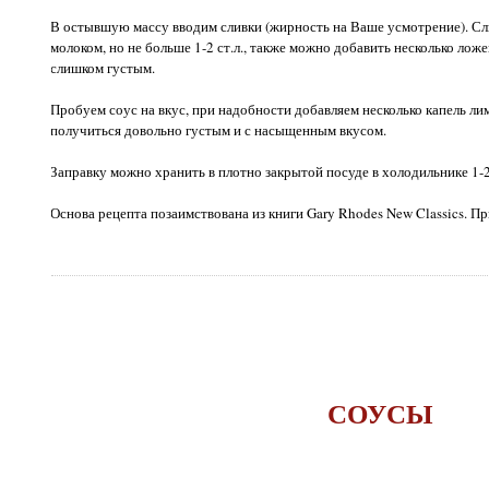
В остывшую массу вводим сливки (жирность на Ваше усмотрение). С
молоком, но не больше 1-2 ст.л., также можно добавить несколько ложе
слишком густым.
Пробуем соус на вкус, при надобности добавляем несколько капель ли
получиться довольно густым и с насыщенным вкусом.
Заправку можно хранить в плотно закрытой посуде в холодильнике 1-2
Основа рецепта позаимствована из книги Gary Rhodes New Classics. П
СОУСЫ