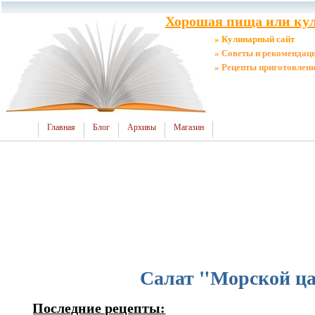
Хорошая пища или кул
» Кулинарный сайт
» Советы и рекомендац
» Рецепты приготовлен
Главная
Блог
Архивы
Магазин
Салат "Морской ц
Последние рецепты: